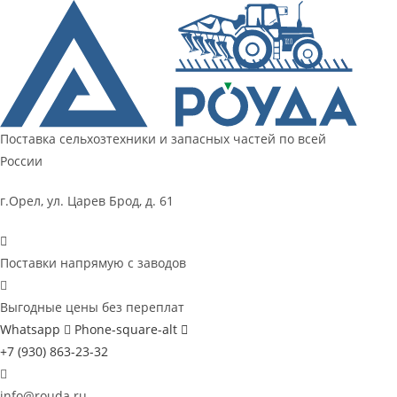
Перейти
к
содержимому
Поставка сельхозтехники и запасных частей по всей
России
г.Орел, ул. Царев Брод, д. 61
Поставки напрямую с заводов
Выгодные цены без переплат
Whatsapp
Phone-square-alt
+7 (930) 863-23-32
info@rouda.ru