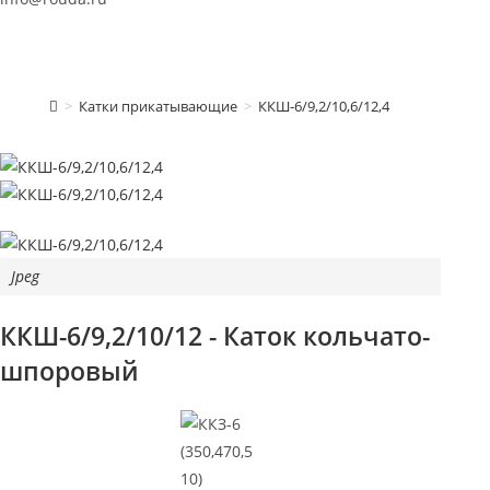
МЕНЮ
>
Катки прикатывающие
>
ККШ-6/9,2/10,6/12,4
Jpeg
ККШ-6/9,2/10/12 - Каток кольчато-
шпоровый