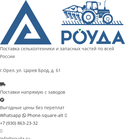
Перейти
к
содержимому
Поставка сельхозтехники и запасных частей по всей
России
г.Орел, ул. Царев Брод, д. 61
Поставки напрямую с заводов
Выгодные цены без переплат
Whatsapp
Phone-square-alt
+7 (930) 863-23-32
info@rouda.ru