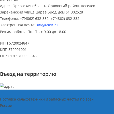
Адрес:
Орловская область, Орловский район, поселок
Зареченский
улица Царев Брод, дом 61
302528
Телефоны:
+7(4862) 632-332; +7(4862) 632-832
Электронная почта:
info
@
rouda
.
ru
Режим работы: Пн.-Пт. с 9.00 до 18.00
ИНН 5720024847
КПП 572001001
ОГРН 1205700005345
Въезд на территорию
Поставка сельхозтехники и запасных частей по всей
России